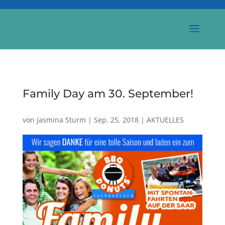
Family Day am 30. September!
von
Jasmina Sturm
|
Sep. 25, 2018
|
AKTUELLES