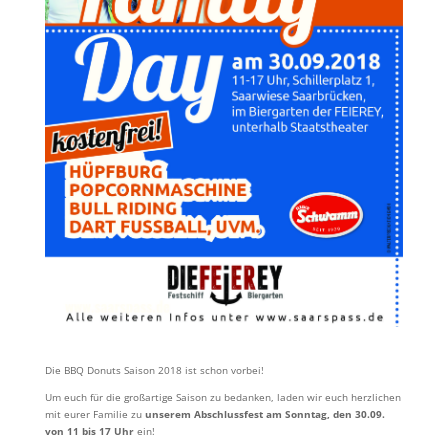
Die BBQ Donuts Saison 2018 ist schon vorbei!
Um euch für die großartige Saison zu bedanken, laden wir euch herzlichen
mit eurer Familie zu
unserem Abschlussfest am Sonntag, den 30.09.
von 11 bis 17 Uhr
ein!