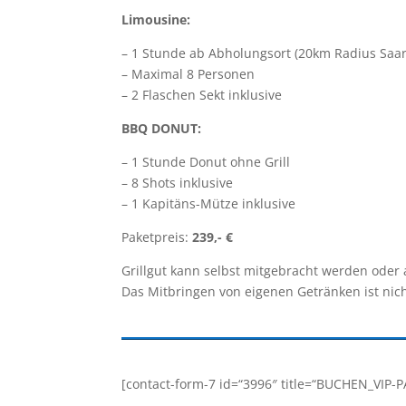
Limousine:
– 1 Stunde ab Abholungsort (20km Radius Saa
– Maximal 8 Personen
– 2 Flaschen Sekt inklusive
BBQ DONUT:
– 1 Stunde Donut ohne Grill
– 8 Shots inklusive
– 1 Kapitäns-Mütze inklusive
Paketpreis:
239,- €
Grillgut kann selbst mitgebracht werden oder
Das Mitbringen von eigenen Getränken ist nich
[contact-form-7 id=“3996″ title=“BUCHEN_VIP-