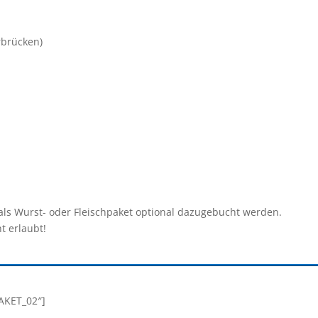
rbrücken)
 als Wurst- oder Fleischpaket optional dazugebucht werden.
t erlaubt!
PAKET_02″]