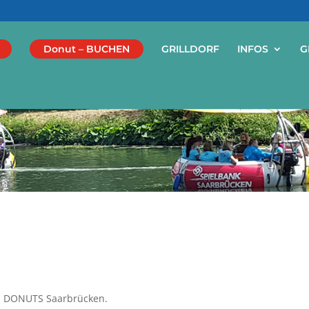
Donut – BUCHEN
GRILLDORF
INFOS
G
BQ DONUTS Saarbrücken.